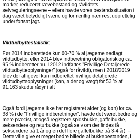
marker, reduceret rævebestand og råvildtets
selvreguleringsevne – ellers havde vores bestandssituation i
dag været betydeligt værre og formentlig nærmest uoprettelig
under fortsat jagt.
Vildtudbyttestatistik:
Før 2014 indberettede kun 60-70 % af jægerne nedlagt
vildtudbytte, efter 2014 blev indberetning obligatorisk og ca.
95 % indberetter nu. I 2012 indførtes ”Frivillige Detaljerede
vildtudbytteoplysninger” (også for råvildt), men i 2018/2019
blev der alligevel kun indberettet frivillige detaljerede
vildtudbytteoplysninger (køn, alder og vægt) for 53 % af
91.163 skudte rådyr i alt.
Også fordi jægerne ikke har registreret alder (og køn) for ca.
38 % i de ”Frivillige indberetninger”, havde det været bedre og
mere præcist, at også registrere spidsbukke, gaffelbukke,
seksendere og returbukke (også selv om der findes få
seksendere på 1 år og en del flere gaffelbukke på 3-4 år). –
Dette ville give et meget bedre billede af bukkebestanden, i