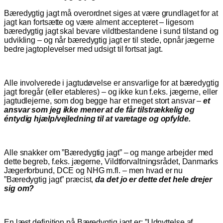
Bæredygtig jagt må overordnet siges at være grundlaget for at
jagt kan fortsætte og være alment accepteret – ligesom
bæredygtig jagt skal bevare vildtbestandene i sund tilstand og
udvikling – og når bæredygtig jagt er til stede, opnår jægerne
bedre jagtoplevelser med udsigt til fortsat jagt.
Alle involverede i jagtudøvelse er ansvarlige for at bæredygtig
jagt foregår (eller etableres) – og ikke kun f.eks. jægerne, eller
jagtudlejerne, som dog begge har et meget stort ansvar –
et
ansvar som jeg ikke mener at de får tilstrækkelig og
éntydig hjælp/vejledning til at varetage og opfylde.
Alle snakker om ”Bæredygtig jagt” – og mange arbejder med
dette begreb, f.eks. jægerne, Vildtforvaltningsrådet, Danmarks
Jægerforbund, DCE og NHG m.fl. – men hvad er nu
”Bæredygtig jagt” præcist,
da det jo er dette det hele drejer
sig om?
En læst definition på Bæredygtig jagt er: ”Udnyttelse af