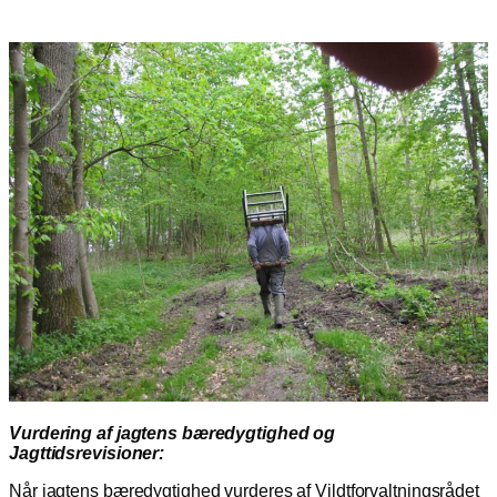
Vurdering af jagtens bæredygtighed og
Jagttidsrevisioner:
Når jagtens bæredygtighed vurderes af Vildtforvaltningsrådet