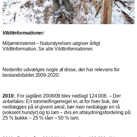
Vildtinformationer:
Miljøministeriet – Naturstyrelsen udgiver årligt
Vildtinformation. Se alle Vildtinformationer.
Nedenfor udvælges nogle af disse, der har relevans for
bestandsfaldet 2009-2020:
2010:
For jagtåret 2008/09 blev nedlagt 124.008. – Der
anbefales: En tommelfingerregel er, at for hver buk, der
nedlægges på et givent areal, bør man nedlægge en rå
(voksent hundyr) og to lam – dvs.en afskydningsfordeling på:
25 % bukke – 25 % råer – 50 % lam.