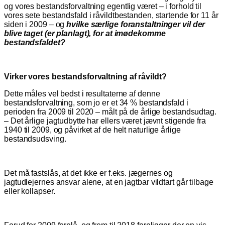
og vores bestandsforvaltning egentlig været – i forhold til
vores sete bestandsfald i råvildtbestanden, startende for 11 år
siden i 2009 – og
hvilke særlige foranstaltninger vil der
blive taget (er planlagt), for at imødekomme
bestandsfaldet?
Virker vores bestandsforvaltning af råvildt?
Dette måles vel bedst i resultaterne af denne
bestandsforvaltning, som jo er et 34 % bestandsfald i
perioden fra 2009 til 2020 – målt på de årlige bestandsudtag.
– Det årlige jagtudbytte har ellers været jævnt stigende fra
1940 til 2009, og påvirket af de helt naturlige årlige
bestandsudsving.
Det må fastslås, at det ikke er f.eks. jægernes og
jagtudlejernes ansvar alene, at en jagtbar vildtart går tilbage
eller kollapser.