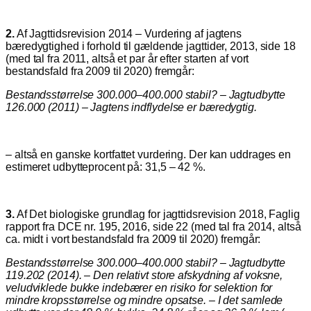
2.
Af Jagttidsrevision 2014 – Vurdering af jagtens
bæredygtighed i forhold til gældende jagttider, 2013, side 18
(med tal fra 2011, altså et par år efter starten af vort
bestandsfald fra 2009 til 2020) fremgår:
Bestandsstørrelse 300.000–400.000 stabil? – Jagtudbytte
126.000 (2011) – Jagtens indflydelse er bæredygtig.
– altså en ganske kortfattet vurdering. Der kan uddrages en
estimeret udbytteprocent på: 31,5 – 42 %.
3.
Af Det biologiske grundlag for jagttidsrevision 2018, Faglig
rapport fra DCE nr. 195, 2016, side 22 (med tal fra 2014, altså
ca. midt i vort bestandsfald fra 2009 til 2020) fremgår:
Bestandsstørrelse 300.000–400.000 stabil? – Jagtudbytte
119.202 (2014). – Den relativt store afskydning af voksne,
veludviklede bukke indebærer en risiko for selektion for
mindre kropsstørrelse og mindre opsatse. – I det samlede