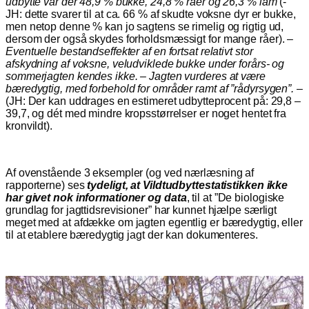
udbytte var der 48,9 % bukke, 24,8 % råer og 26,3 % lam
(-
JH: dette svarer til at ca. 66 % af skudte voksne dyr er bukke,
men netop denne % kan jo sagtens se rimelig og rigtig ud,
dersom der også skydes forholdsmæssigt for mange råer). –
Eventuelle bestandseffekter af en fortsat relativt stor
afskydning af voksne, veludviklede bukke under forårs- og
sommerjagten kendes ikke. – Jagten vurderes at være
bæredygtig, med forbehold for områder ramt af ”rådyrsygen”.
–
(JH: Der kan uddrages en estimeret udbytteprocent på: 29,8 –
39,7, og dét med mindre kropsstørrelser er noget hentet fra
kronvildt).
Af ovenstående 3 eksempler (og ved nærlæsning af
rapporterne) ses
tydeligt, at Vildtudbyttestatistikken ikke
har givet nok informationer og data
, til at ”De biologiske
grundlag for jagttidsrevisioner” har kunnet hjælpe særligt
meget med at afdække om jagten egentlig er bæredygtig, eller
til at etablere bæredygtig jagt der kan dokumenteres.