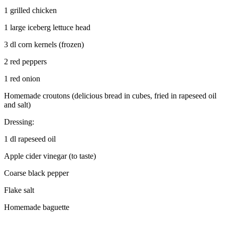
1 grilled chicken
1 large iceberg lettuce head
3 dl corn kernels (frozen)
2 red peppers
1 red onion
Homemade croutons (delicious bread in cubes, fried in rapeseed oil
and salt)
Dressing:
1 dl rapeseed oil
Apple cider vinegar (to taste)
Coarse black pepper
Flake salt
Homemade baguette