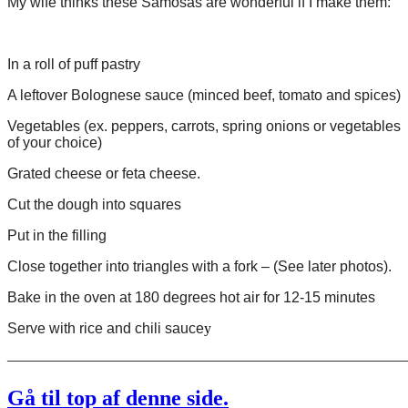
My wife thinks these Samosas are wonderful if I make them:
In a roll of puff pastry
A leftover Bolognese sauce (minced beef, tomato and spices)
Vegetables (ex. peppers, carrots, spring onions or vegetables
of your choice)
Grated cheese or feta cheese.
Cut the dough into squares
Put in the filling
Close together into triangles with a fork – (See later photos).
Bake in the oven at 180 degrees hot air for 12-15 minutes
Serve with rice and chili sauce
y
———————————————————————————
Gå til top af denne side.