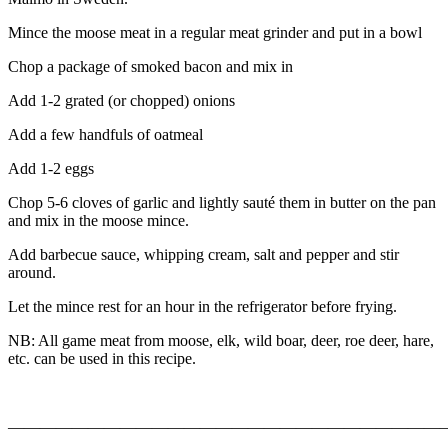
Mince the moose meat in a regular meat grinder and put in a bowl
Chop a package of smoked bacon and mix in
Add 1-2 grated (or chopped) onions
Add a few handfuls of oatmeal
Add 1-2 eggs
Chop 5-6 cloves of garlic and lightly sauté them in butter on the pan
and mix in the moose mince.
Add barbecue sauce, whipping cream, salt and pepper and stir
around.
Let the mince rest for an hour in the refrigerator before frying.
NB: All game meat from moose, elk, wild boar, deer, roe deer, hare,
etc. can be used in this recipe.
———————————————————————————