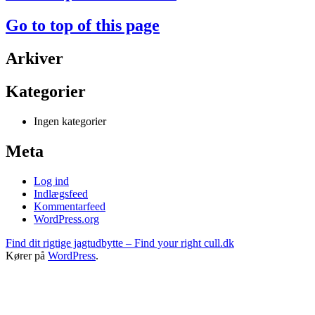
Go to top of this page
Arkiver
Kategorier
Ingen kategorier
Meta
Log ind
Indlægsfeed
Kommentarfeed
WordPress.org
Find dit rigtige jagtudbytte – Find your right cull.dk
Kører på
WordPress
.