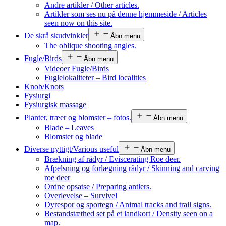
Andre artikler / Other articles.
Artikler som ses nu på denne hjemmeside / Articles
seen now on this site.
De skrå skudvinkler
Åbn menu
The oblique shooting angles.
Fugle/Birds
Åbn menu
Videoer Fugle/Birds
Fuglelokaliteter – Bird localities
Knob/Knots
Fysiurgi
Fysiurgisk massage
Planter, træer og blomster – fotos.
Åbn menu
Blade – Leaves
Blomster og blade
Diverse nyttigt/Various useful
Åbn menu
Brækning af rådyr / Eviscerating Roe deer.
Afpelsning og forlægning rådyr / Skinning and carving
roe deer
Ordne opsatse / Preparing antlers.
Overlevelse – Survivel
Dyrespor og sportegn / Animal tracks and trail signs.
Bestandstæthed set på et landkort / Density seen on a
map.