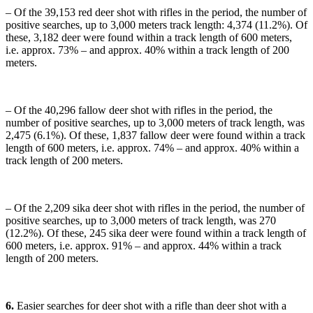
– Of the 39,153 red deer shot with rifles in the period, the number of
positive searches, up to 3,000 meters track length: 4,374 (11.2%). Of
these, 3,182 deer were found within a track length of 600 meters,
i.e. approx. 73% – and approx. 40% within a track length of 200
meters.
– Of the 40,296 fallow deer shot with rifles in the period, the
number of positive searches, up to 3,000 meters of track length, was
2,475 (6.1%). Of these, 1,837 fallow deer were found within a track
length of 600 meters, i.e. approx. 74% – and approx. 40% within a
track length of 200 meters.
– Of the 2,209 sika deer shot with rifles in the period, the number of
positive searches, up to 3,000 meters of track length, was 270
(12.2%). Of these, 245 sika deer were found within a track length of
600 meters, i.e. approx. 91% – and approx. 44% within a track
length of 200 meters.
6.
Easier searches for deer shot with a rifle than deer shot with a