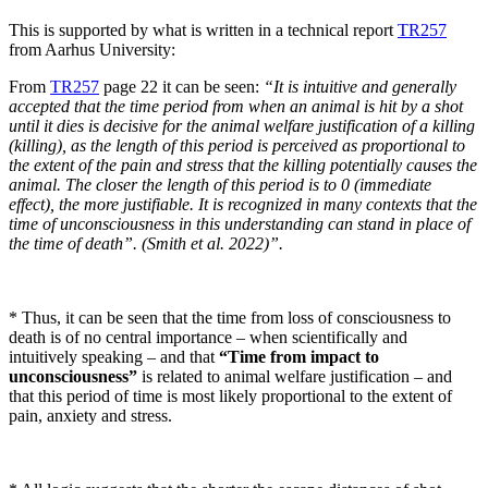
This is supported by what is written in a technical report
TR257
from Aarhus University:
From
TR257
page 22 it can be seen:
“It is intuitive and generally
accepted that the time period from when an animal is hit by a shot
until it dies is decisive for the animal welfare justification of a killing
(killing), as the length of this period is perceived as proportional to
the extent of the pain and stress that the killing potentially causes the
animal. The closer the length of this period is to 0 (immediate
effect), the more justifiable. It is recognized in many contexts that the
time of unconsciousness in this understanding can stand in place of
the time of death”. (Smith et al. 2022)”.
* Thus, it can be seen that the time from loss of consciousness to
death is of no central importance – when scientifically and
intuitively speaking – and that
“Time from impact to
unconsciousness”
is related to animal welfare justification – and
that this period of time is most likely proportional to the extent of
pain, anxiety and stress.