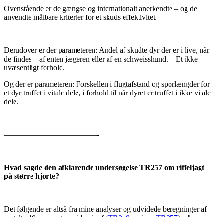
Ovenstående er de gængse og internationalt anerkendte – og de
anvendte målbare kriterier for et skuds effektivitet.
Derudover er der parameteren: Andel af skudte dyr der er i live, når
de findes – af enten jægeren eller af en schweisshund. – Et ikke
uvæsentligt forhold.
Og der er parameteren: Forskellen i flugtafstand og sporlængder for
et dyr truffet i vitale dele, i forhold til når dyret er truffet i ikke vitale
dele.
————————————-
Hvad sagde den afklarende undersøgelse TR257 om riffeljagt
på større hjorte?
Det følgende er altså fra mine analyser og udvidede beregninger af