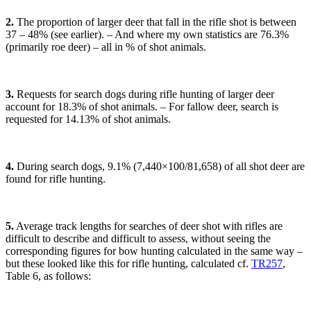
2.
The proportion of larger deer that fall in the rifle shot is between
37 – 48% (see earlier). – And where my own statistics are 76.3%
(primarily roe deer) – all in % of shot animals.
3.
Requests for search dogs during rifle hunting of larger deer
account for 18.3% of shot animals. – For fallow deer, search is
requested for 14.13% of shot animals.
4.
During search dogs, 9.1% (7,440×100/81,658) of all shot deer are
found for rifle hunting.
5.
Average track lengths for searches of deer shot with rifles are
difficult to describe and difficult to assess, without seeing the
corresponding figures for bow hunting calculated in the same way –
but these looked like this for rifle hunting, calculated cf.
TR257
,
Table 6, as follows: