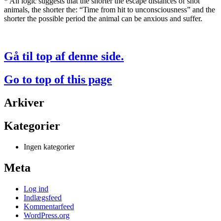
* All logic suggests that the shorter the escape distances of shot
animals, the shorter the: “Time from hit to unconsciousness” and the
shorter the possible period the animal can be anxious and suffer.
Gå til top af denne side.
Go to top of this page
Arkiver
Kategorier
Ingen kategorier
Meta
Log ind
Indlægsfeed
Kommentarfeed
WordPress.org