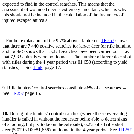
expected to find in the control searches. This means that the
assessment of wounded deer is extremely uncertain, which is why
this should not be included in the calculation of the frequency of
injured escaped animals.
– Further explanation of the 9.7% above: Table 6 in
TR257
shows
that there are 7,440 positive searches for larger deer for rifle hunting,
and Table 5 shows that 15,373 searches have been carried out – i.e.
that 7,933 animals were not found. – The number of larger deer shot
with rifles during the 4-year period was 81,658 (according to yield
statistics). – See
Link
, page 17.
9.
Rifle hunters’ control searches constitute 46% of all searches. –
See
TR257
page 15.
10.
During rifle hunters’ control searches (where the schweiss dog
handler is called in without the requester being able to detect signs
of shooting, but just to be on the safe side), 6.2% of all rifle-shot
deer (5,079 x100/81,658) are found in the 4-year period. See
TR257