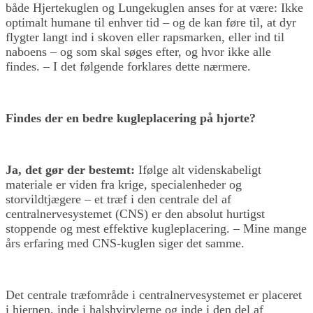
både Hjertekuglen og Lungekuglen anses for at være: Ikke
optimalt humane til enhver tid – og de kan føre til, at dyr
flygter langt ind i skoven eller rapsmarken, eller ind til
naboens – og som skal søges efter, og hvor ikke alle
findes. – I det følgende forklares dette nærmere.
Findes der en bedre kugleplacering på hjorte?
Ja, det gør der bestemt:
Ifølge alt videnskabeligt
materiale er viden fra krige, specialenheder og
storvildtjægere – et træf i den centrale del af
centralnervesystemet (CNS) er den absolut hurtigst
stoppende og mest effektive kugleplacering. – Mine mange
års erfaring med CNS-kuglen siger det samme.
Det centrale træfområde i centralnervesystemet er placeret
i hjernen, inde i halshvirvlerne og inde i den del af