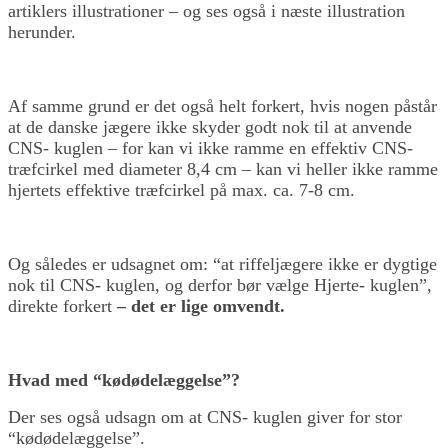
artiklers illustrationer – og ses også i næste illustration
herunder.
Af samme grund er det også helt forkert, hvis nogen påstår
at de danske jægere ikke skyder godt nok til at anvende
CNS- kuglen – for kan vi ikke ramme en effektiv CNS-
træfcirkel med diameter 8,4 cm – kan vi heller ikke ramme
hjertets effektive træfcirkel på max. ca. 7-8 cm.
Og således er udsagnet om: “at riffeljægere ikke er dygtige
nok til CNS- kuglen, og derfor bør vælge Hjerte- kuglen”,
direkte forkert
– det er lige omvendt.
Hvad med “kødødelæggelse”?
Der ses også udsagn om at CNS- kuglen giver for stor
“kødødelæggelse”.