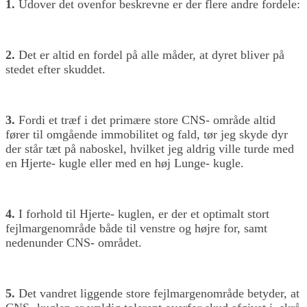
1.
Udover det ovenfor beskrevne er der flere andre fordele:
2.
Det er altid en fordel på alle måder, at dyret bliver på
stedet efter skuddet.
3.
Fordi et træf i det primære store CNS- område altid
fører til omgående immobilitet og fald, tør jeg skyde dyr
der står tæt på naboskel, hvilket jeg aldrig ville turde med
en Hjerte- kugle eller med en høj Lunge- kugle.
4.
I forhold til Hjerte- kuglen, er der et optimalt stort
fejlmargenområde både til venstre og højre for, samt
nedenunder CNS- området.
5.
Det vandret liggende store fejlmargenområde betyder, at