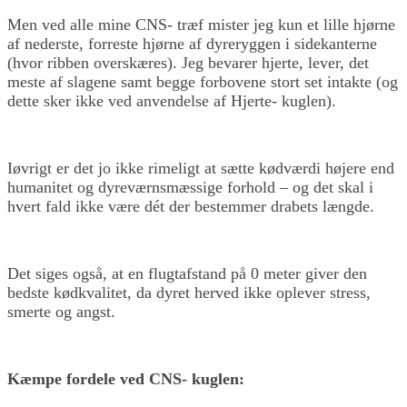
Men ved alle mine CNS- træf mister jeg kun et lille hjørne
af nederste, forreste hjørne af dyreryggen i sidekanterne
(hvor ribben overskæres). Jeg bevarer hjerte, lever, det
meste af slagene samt begge forbovene stort set intakte (og
dette sker ikke ved anvendelse af Hjerte- kuglen).
Iøvrigt er det jo ikke rimeligt at sætte kødværdi højere end
humanitet og dyreværnsmæssige forhold – og det skal i
hvert fald ikke være dét der bestemmer drabets længde.
Det siges også, at en flugtafstand på 0 meter giver den
bedste kødkvalitet, da dyret herved ikke oplever stress,
smerte og angst.
Kæmpe fordele ved CNS- kuglen: