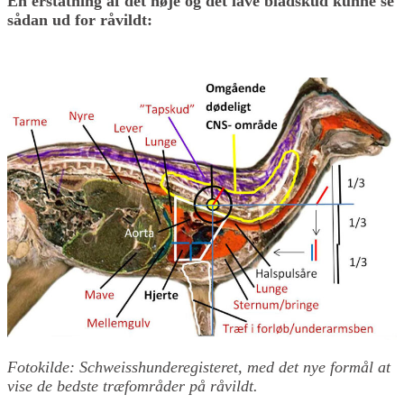
En erstatning af det høje og det lave bladskud kunne se
sådan ud for råvildt:
Fotokilde: Schweisshunderegisteret, med det nye formål at
vise de bedste træfområder på råvildt.