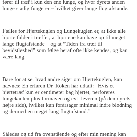
fører til træf i kun den ene lunge, og hvor dyrets anden
lunge stadig fungerer – hvilket giver lange flugtafstande.
Fælles for Hjertekuglen og Lungekuglen er, at ikke alle
hjorte falder i træffet, at hjortene kan have op til meget
lange flugtafstande – og at “Tiden fra træf til
bevidstløshed” som følge heraf ofte ikke kendes, og kan
være lang.
Bare for at se, hvad andre siger om Hjertekuglen, kan
nævnes: En erfaren Dr. Röken har udtalt: “Hvis et
hjertetræf kun er centimeter bag hjertet, perforeres
lungekanten plus formaven og evt. leveren (på den dyrets
højre side), hvilket kun forårsager minimal indre blødning
og dermed en meget lang flugtafstand.”
Således og ud fra ovenstående og efter min mening kan