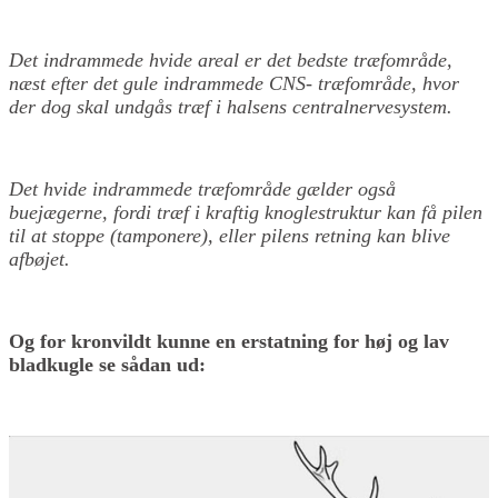
Det indrammede hvide areal er det bedste træfområde,
næst efter det gule indrammede CNS- træfområde, hvor
der dog skal undgås træf i halsens centralnervesystem.
Det hvide indrammede træfområde gælder også
buejægerne, fordi træf i kraftig knoglestruktur kan få pilen
til at stoppe (tamponere), eller pilens retning kan blive
afbøjet.
Og for kronvildt kunne en erstatning for høj og lav
bladkugle se sådan ud: