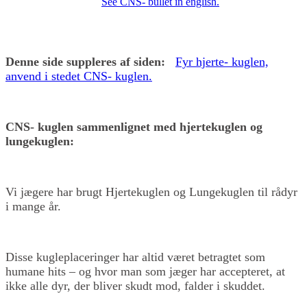
See CNS- bullet in english.
Denne side suppleres af siden:
Fyr hjerte- kuglen,
anvend i stedet CNS- kuglen.
CNS- kuglen sammenlignet med hjertekuglen og
lungekuglen:
Vi jægere har brugt Hjertekuglen og Lungekuglen til rådyr
i mange år.
Disse kugleplaceringer har altid været betragtet som
humane hits – og hvor man som jæger har accepteret, at
ikke alle dyr, der bliver skudt mod, falder i skuddet.