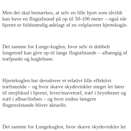
Men det skal bemærkes, at selv en lille hjort som råvildt
kan have en flugtafstand på op til 50-100 meter – også når
hjertet er fuldstændig ødelagt af en velplaceret hjertekugle.
Det samme for Lunge-kuglen, hvor selv et dobbelt
lungetræf kan give op til lange flugtafstande – afhængig af
træfpunkt og kuglebane.
Hjertekuglen har derudover et relativt lille effektivt
træfområde – og hvor skæve skydevinkler meget let fører
til strejfskud i hjertet, lever/mavetræf, træf i brystbenet og
træf i albue/forben – og hvor endnu længere
flugterafstande bliver aktuelle.
Det samme for Lungekuglen, hvor skæve skydevinkler let