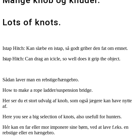
Mange knob og knuder.
Lots of knots.
Istap Hitch: Kan slæbe en istap, så godt griber den fat om emnet.
Istap Hitch:
Can drag an icicle, so well does it grip the object.
Sådan laver man en rebstige/hængebro.
How to make a rope ladder/suspension bridge.
Her ser du et stort udvalg af knob, som også jægere kan have nytte
af.
Here you see a big selection of knots, also usefull for hunters.
Hér kan en far eller mor imponere sine børn, ved at lave f.eks. en
rebstige eller en hængebro.